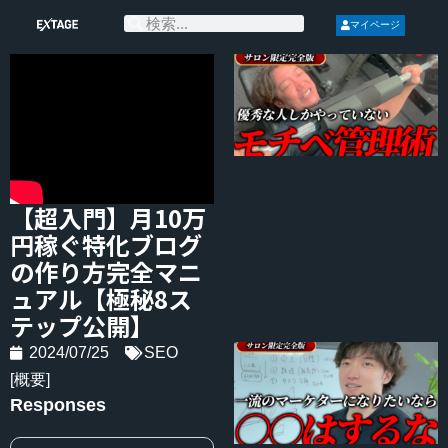
マイページ
【超入門】月10万
円稼ぐ特化ブログ
の作り方完全マニ
ュアル【極秘8ス
テップ公開】
2024/07/25
SEO
[概要]
Responses