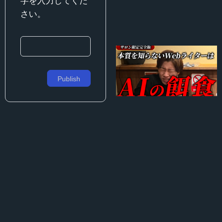
字を入力してくだ
さい。