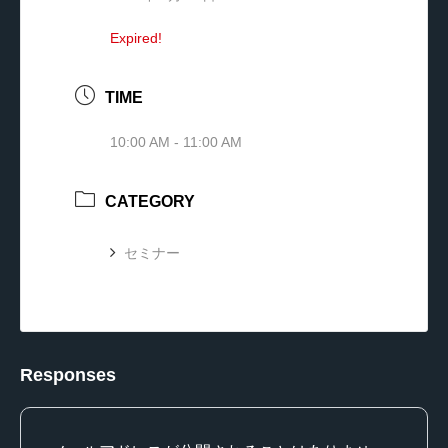
Expired!
TIME
10:00 AM - 11:00 AM
CATEGORY
セミナー
Responses