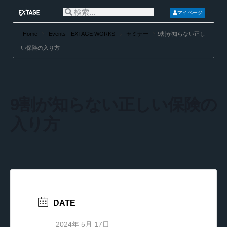
マイページ
Home
Events - EXTAGE WORKS
セミナー
9割が知らない正し
い保険の入り方
9割が知らない正しい保険の
入り方
DATE
2024年 5月 17日