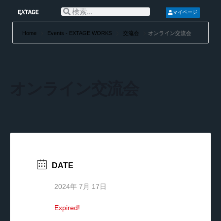
マイページ
Home
Events - EXTAGE WORKS
交流会
オンライン交流会
オンライン交流会
DATE
2024年 7月 17日
Expired!