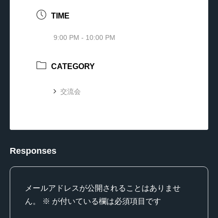
TIME
9:00 PM - 10:00 PM
CATEGORY
交流会
Responses
メールアドレスが公開されることはありませ
ん。
※
が付いている欄は必須項目です