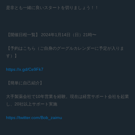
是非とも一緒に良いスタートを切りましょう！！
【開催日程一覧】 2024年1月14日（日）21時〜
【予約はこちら（ご自身のグーグルカレンダーに予定が入りま
す）】
https://x.gd/Ce9Fk7
【簡単に自己紹介】
大手製薬会社で10年営業を経験。現在は経営サポート会社を起業
し、20社以上サポート実施
https://twitter.com/Bob_zaimu