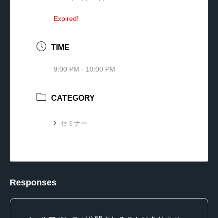
Expired!
TIME
9:00 PM - 10:00 PM
CATEGORY
セミナー
Responses