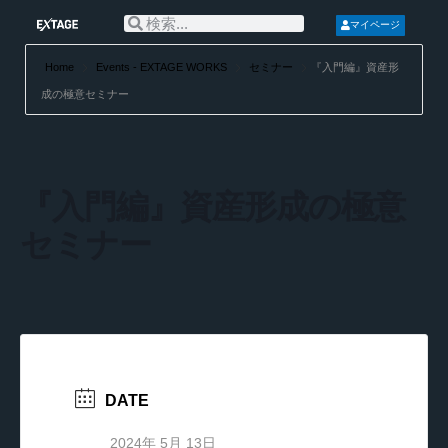
マイページ
Home
Events - EXTAGE WORKS
セミナー
『入門編』資産形
成の極意セミナー
『入門編』資産形成の極意
セミナー
DATE
2024年 5月 13日