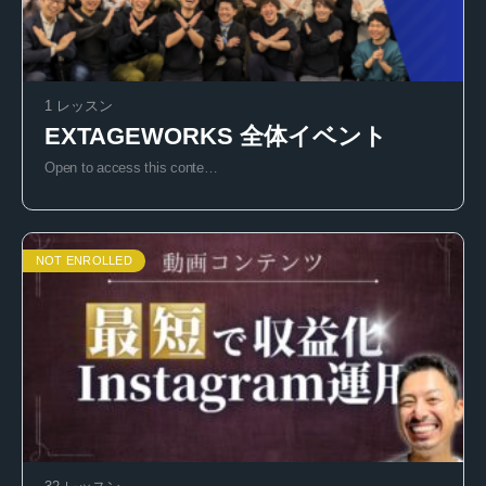
1 レッスン
EXTAGEWORKS 全体イベント
Open to access this conte…
NOT ENROLLED