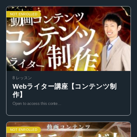
NOT ENROLLED
8 レッスン
Webライター講座【コンテンツ制
作】
Open to access this conte…
NOT ENROLLED