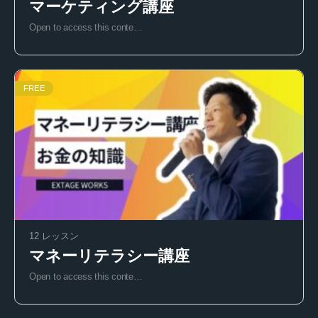
マーケティング講座
Open to access this conte…
FREE
12 レッスン
マネーリテラシー講座
Open to access this conte…