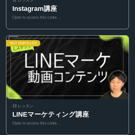
32 レッスン
Instagram講座
Open to access this conte…
NOT ENROLLED
19 レッスン
LINEマーケティング講座
Open to access this conte…