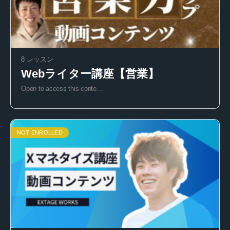
8 レッスン
Webライター講座【営業】
Open to access this conte…
NOT ENROLLED