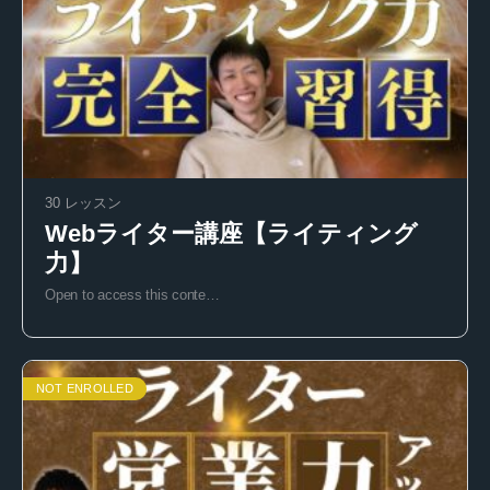
30 レッスン
Webライター講座【ライティング
力】
Open to access this conte…
NOT ENROLLED