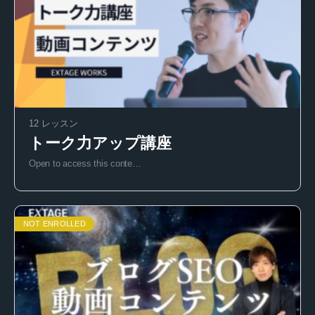
12 レッスン
トーク力アップ講座
Open to access this conte…
NOT ENROLLED