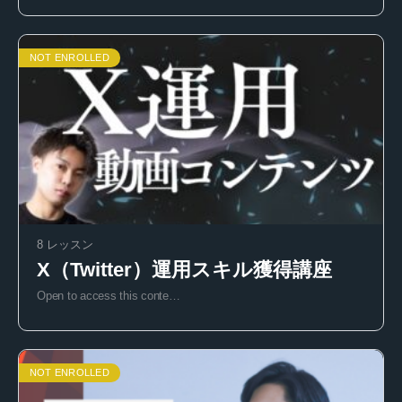
NOT ENROLLED
8 レッスン
X（Twitter）運用スキル獲得講座
Open to access this conte…
NOT ENROLLED