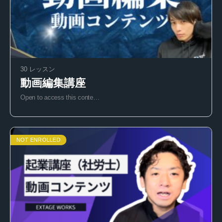
30 レッスン
動画編集講座
Open to access this conte…
NOT ENROLLED