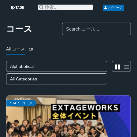
マイページ
Search
コース
All コース
18
START コース