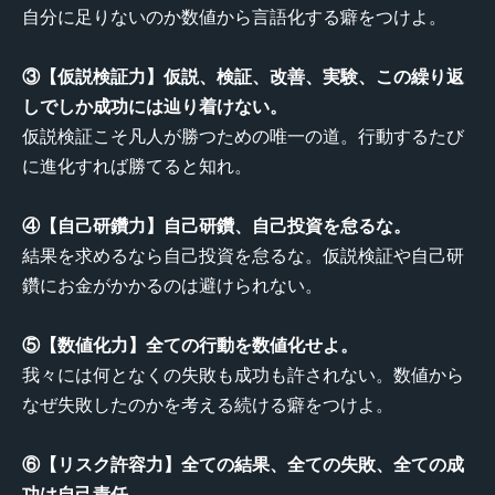
自分に足りないのか数値から言語化する癖をつけよ。
③【仮説検証力】仮説、検証、改善、実験、この繰り返
しでしか成功には辿り着けない。
仮説検証こそ凡人が勝つための唯一の道。行動するたび
に進化すれば勝てると知れ。
④【自己研鑽力】自己研鑽、自己投資を怠るな。
結果を求めるなら自己投資を怠るな。仮説検証や自己研
鑽にお金がかかるのは避けられない。
⑤【数値化力】全ての行動を数値化せよ。
我々には何となくの失敗も成功も許されない。数値から
なぜ失敗したのかを考える続ける癖をつけよ。
⑥【リスク許容力】全ての結果、全ての失敗、全ての成
功は自己責任。