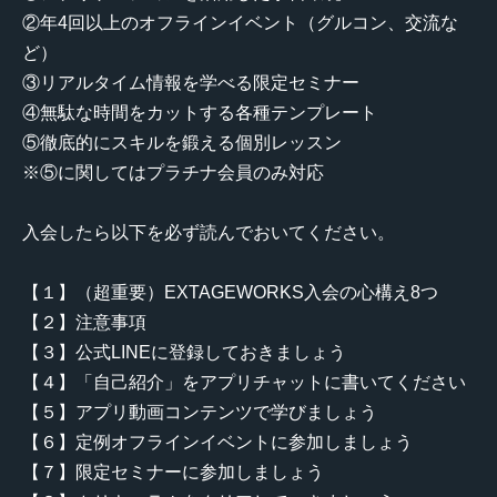
②年4回以上のオフラインイベント（グルコン、交流な
ど）
③リアルタイム情報を学べる限定セミナー
④無駄な時間をカットする各種テンプレート
⑤徹底的にスキルを鍛える個別レッスン
※⑤に関してはプラチナ会員のみ対応
入会したら以下を必ず読んでおいてください。
【１】（超重要）EXTAGEWORKS入会の心構え8つ
【２】注意事項
【３】公式LINEに登録しておきましょう
【４】「自己紹介」をアプリチャットに書いてください
【５】アプリ動画コンテンツで学びましょう
【６】定例オフラインイベントに参加しましょう
【７】限定セミナーに参加しましょう