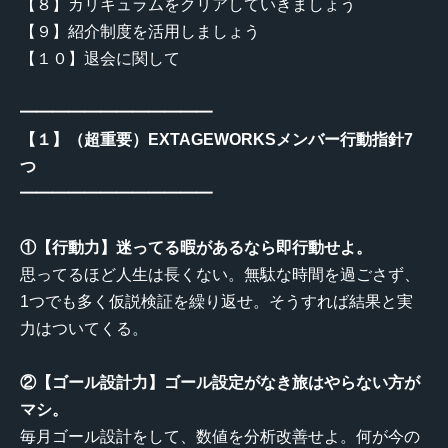
【８】カリキュラムをクリアしていきましょう
【９】紹介制度を活用しましょう
【１０】退会に関して
━━━━━━━━━━━━
【１】（超重要）EXTAGEWORKSメンバー行動指針7
つ
━━━━━━━━━━━━
①【行動力】迷ってる暇があるなら即行動せよ。
思ってるほど人生は長くない。無駄な時間を過ごさず、
1つでも多く仮説検証を繰り返せ。そうすれば結果と実
力はついてくる。
②【ゴール設計力】ゴール設定がなき旅はやらない方が
マシ。
毎月ゴール設計をして、数値を分析改善せよ。何が今の