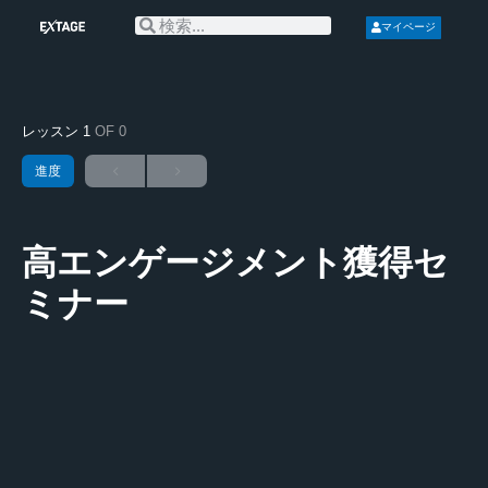
マイページ
レッスン 1
OF 0
進度
高エンゲージメント獲得セ
ミナー