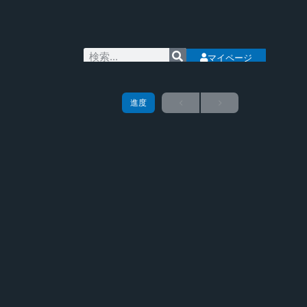
マイページ
進度