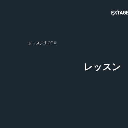
レッスン 1
OF 0
レッスン