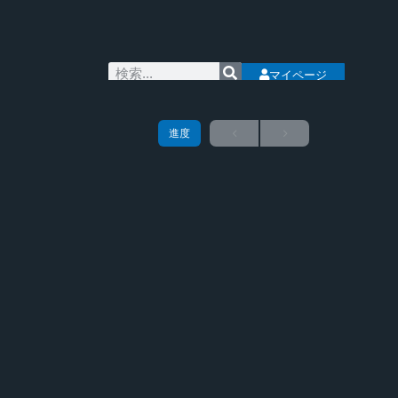
マイページ
進度