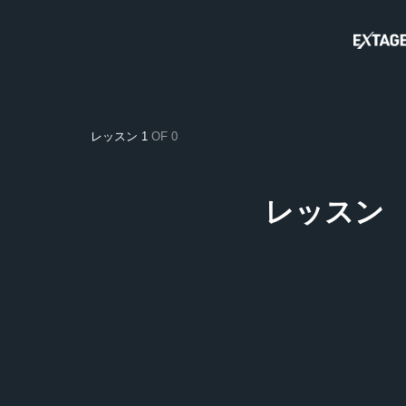
レッスン 1
OF 0
レッスン