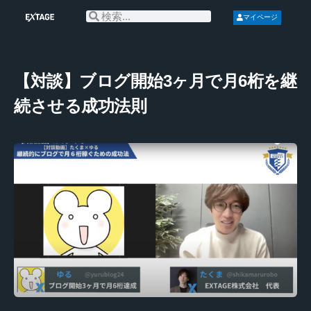
マイページ
【対談】ブログ開始3ヶ月で月6桁を継
続させる成功法則