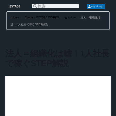
マイページ
Home
Events - EXTAGE WORKS
セミナー
法人＝組織化は
嘘！1人社長で稼ぐSTEP解説
法人＝組織化は嘘！1人社長
で稼ぐSTEP解説