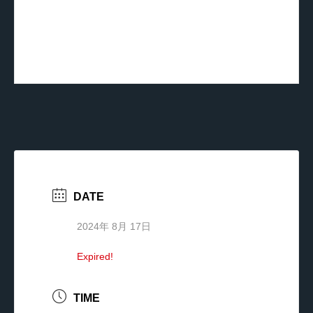
DATE
2024年 8月 17日
Expired!
TIME