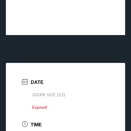
DATE
2024年 10月 22日
Expired!
TIME