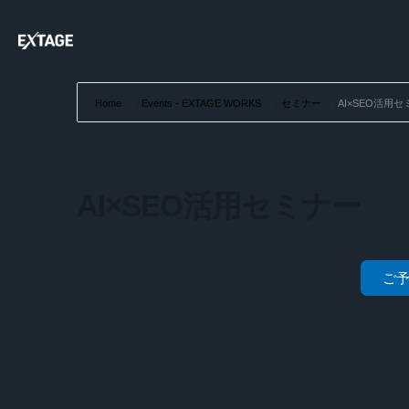
Home
Events - EXTAGE WORKS
セミナー
AI×SEO活用
AI×SEO活用セミナー
ご