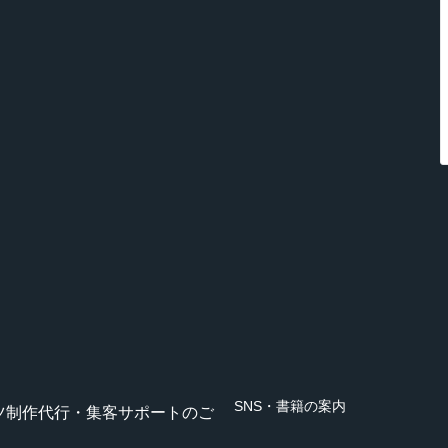
SNS・書籍の案内
ツ制作代行・集客サポートのご