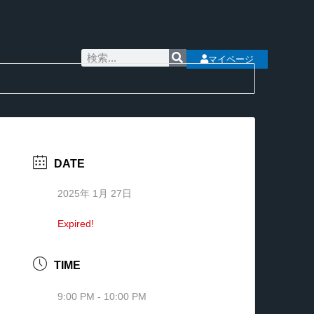
マイページ
DATE
2025年 1月 27日
Expired!
TIME
9:00 PM - 10:00 PM