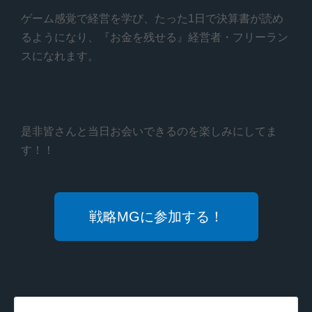
ゲーム感覚で経営を学び、たった1日で決算書が読め
るようになり、『お金を残せる』経営者・フリーラン
スになれます。
是非皆さんと当日お会いできるのを楽しみにしてま
す！！
戦略MGに参加する！