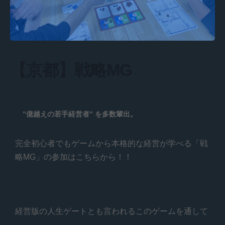
【京都】戦略MG
”億越えの若手経営者” を多数輩出。
完全初心者でもゲームから本格的な経営が学べる「戦
略MG」の参加はこちらから！！
経営版の人生ゲートとも言われるこのゲームを通して