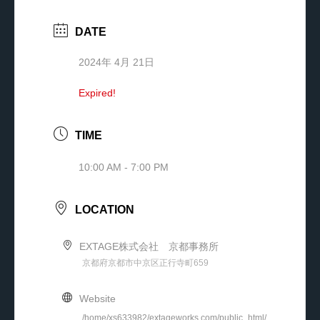
DATE
2024年 4月 21日
Expired!
TIME
10:00 AM - 7:00 PM
LOCATION
EXTAGE株式会社 京都事務所
京都府京都市中京区正行寺町659
Website
/home/xs633982/extageworks.com/public_html/