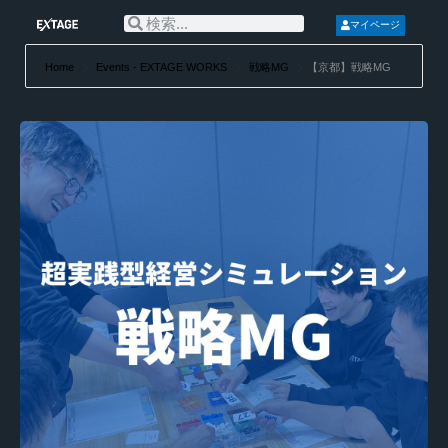
マイページ
Home
Events - EXTAGE WORKS
戦略MG
【京都】戦略MG